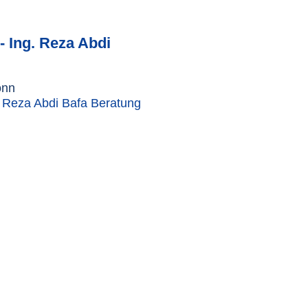
- Ing. Reza Abdi
onn