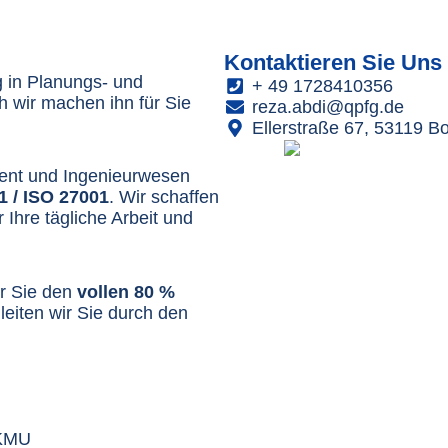
Kontaktieren
Sie
Uns 
ng in Planungs- und
+ 49 1728410356
 wir machen ihn für Sie
reza.abdi@qpfg.de
Ellerstraße 67, 53119 B
ent und Ingenieurwesen
1 / ISO 27001
. Wir schaffen
r Ihre tägliche Arbeit und
ür Sie den
vollen 80 %
egleiten wir Sie durch den
 KMU