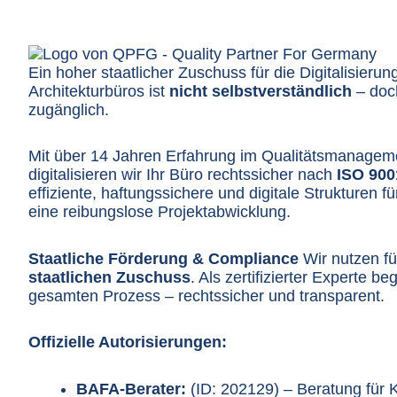
Ein hoher staatlicher Zuschuss für die Digitalisieru
Architekturbüros ist
nicht selbstverständlich
– doch
zugänglich.
Mit über 14 Jahren Erfahrung im Qualitätsmanagem
digitalisieren wir Ihr Büro rechtssicher nach
ISO 900
effiziente, haftungssichere und digitale Strukturen fü
eine reibungslose Projektabwicklung.
Staatliche Förderung & Compliance
Wir nutzen f
staatlichen Zuschuss
. Als zertifizierter Experte b
gesamten Prozess – rechtssicher und transparent.
Offizielle Autorisierungen:
BAFA-Berater:
(ID: 202129) – Beratung für