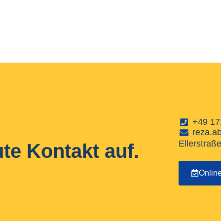
+49 17
reza.a
Ellerstraß
e Kontakt auf.
Onlin