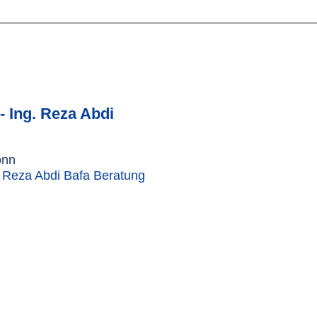
- Ing. Reza Abdi
onn