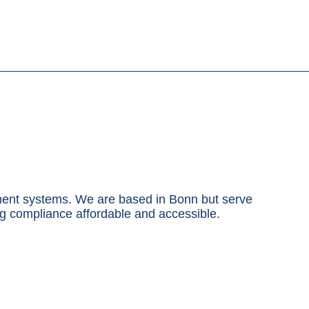
ment systems. We are based in Bonn but serve
ng compliance affordable and accessible.