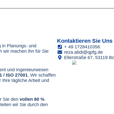
Kontaktieren
Sie
Uns 
ng in Planungs- und
+ 49 1728410356
 wir machen ihn für Sie
reza.abdi@qpfg.de
Ellerstraße 67, 53119 B
ent und Ingenieurwesen
1 / ISO 27001
. Wir schaffen
r Ihre tägliche Arbeit und
ür Sie den
vollen 80 %
egleiten wir Sie durch den