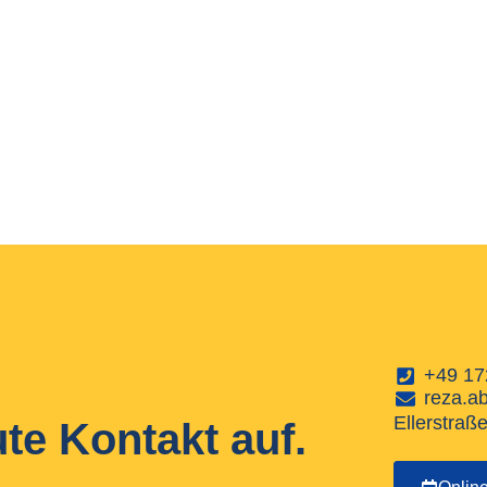
+49 17
reza.a
Ellerstraß
e Kontakt auf.