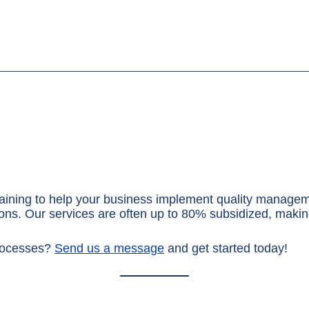
raining to help your business implement quality manage
tions. Our services are often up to 80% subsidized, maki
rocesses?
Send us a message
and get started today!