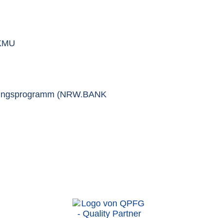
 KMU
erungsprogramm (NRW.BANK